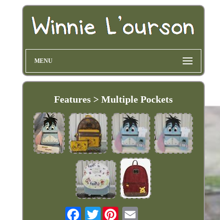
MENU
Features > Multiple Pockets
Twitter