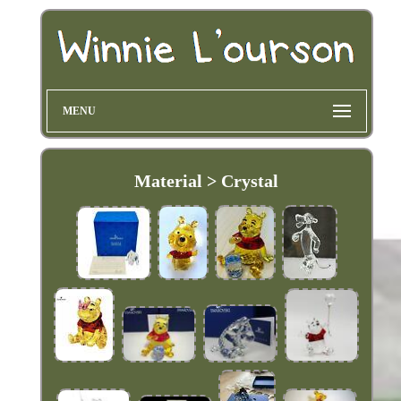
MENU
Material > Crystal