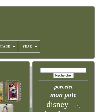
NTAGE
YEAR
porcelet
mon pote
disney
miel