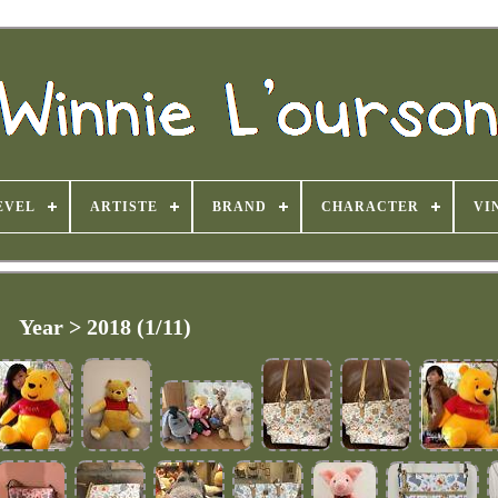
EVEL
ARTISTE
BRAND
CHARACTER
VI
Year > 2018 (1/11)