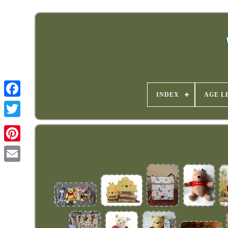
INDEX
AGE L