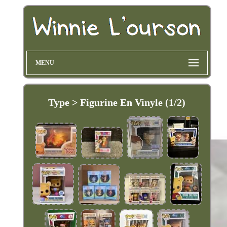
MENU
Type > Figurine En Vinyle (1/2)