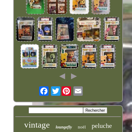
Twitter
vintage
peluche
noël
loungefly