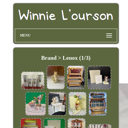
MENU
Brand > Lenox (1/3)