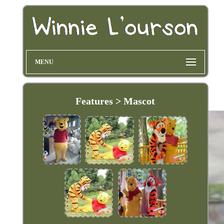
MENU
Features > Mascot