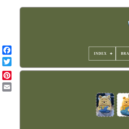
INDEX
BR