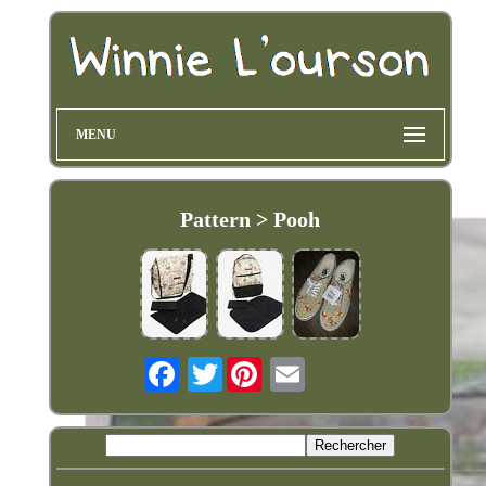
MENU
Pattern > Pooh
Twitter