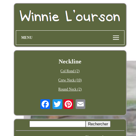
MENU
Neckline
Col Rond (2)
Crew Neck (10)
Round Neck (2)
Twitter