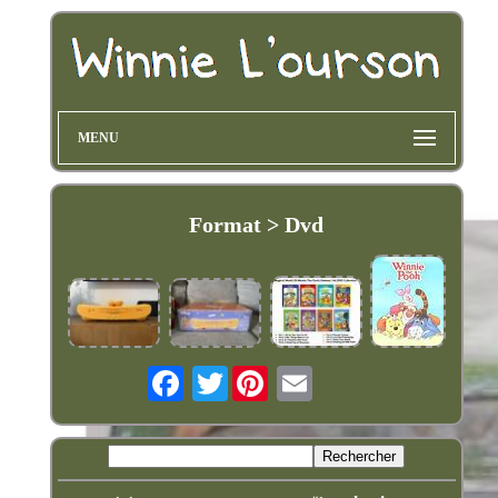
MENU
Format > Dvd
Twitter