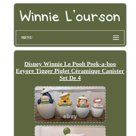
MENU
Disney Winnie Le Pooh Peek-a-boo
Eeyore Tigger Piglet Céramique Canister
Set De 4