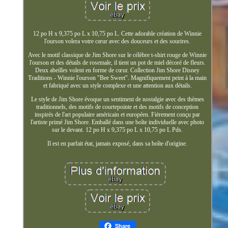
12 po H x 9,375 po L x 10,75 po L. Cette adorable création de Winnie
l'ourson volera votre cœur avec des douceurs et des sourires.
Avec le motif classique de Jim Shore sur le célèbre t-shirt rouge de Winnie
l'ourson et des détails de rosemale, il tient un pot de miel décoré de fleurs.
Deux abeilles volent en forme de cœur. Collection Jim Shore Disney
Traditions - Winnie l'ourson "Bee Sweet". Magnifiquement peint à la main
et fabriqué avec un style complexe et une attention aux détails.
Le style de Jim Shore évoque un sentiment de nostalgie avec des thèmes
traditionnels, des motifs de courtepointe et des motifs de conception
inspirés de l'art populaire américain et européen. Fièrement conçu par
l'artiste primé Jim Shore. Emballé dans une boîte individuelle avec photo
sur le devant. 12 po H x 9,375 po L x 10,75 po L Pds.
Il est en parfait état, jamais exposé, dans sa boîte d'origine.
Share