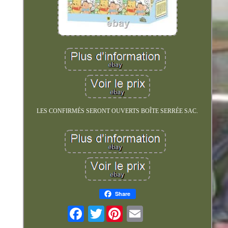
LES CONFIRMÉS SERONT OUVERTS BOÎTE SERRÉE SAC.
Share
Twitter