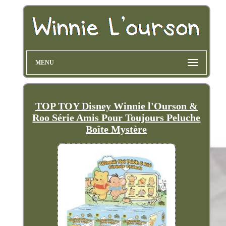
MENU
TOP TOY Disney Winnie l'Ourson &
Roo Série Amis Pour Toujours Peluche
Boîte Mystère