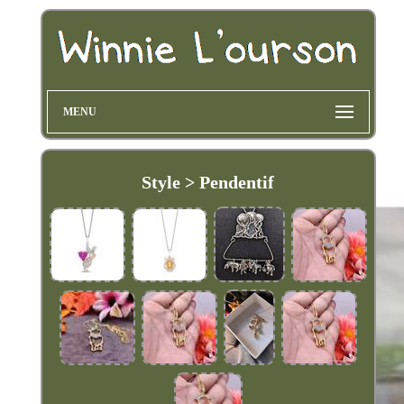
MENU
Style > Pendentif