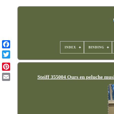
INDEX
BINDING
Steiff 355004 Ours en peluche mus