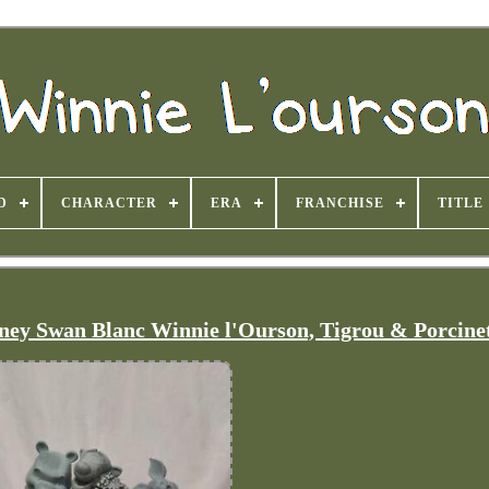
D
CHARACTER
ERA
FRANCHISE
TITLE
isney Swan Blanc Winnie l'Ourson, Tigrou & Porcine