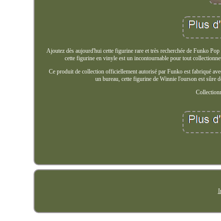
Ajoutez dès aujourd'hui cette figurine rare et très recherchée de Funko Po
cette figurine en vinyle est un incontournable pour tout collectionn
Ce produit de collection officiellement autorisé par Funko est fabriqué avec
un bureau, cette figurine de Winnie l'ourson est sûre 
Collection
I