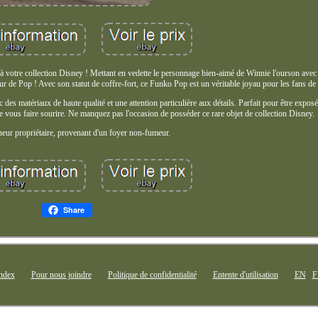
p à votre collection Disney ! Mettant en vedette le personnage bien-aimé de Winnie l'ourson ave
eur de Pop ! Avec son statut de coffre-fort, ce Funko Pop est un véritable joyau pour les fans de 
 des matériaux de haute qualité et une attention particulière aux détails. Parfait pour être expos
de vous faire sourire. Ne manquez pas l'occasion de posséder ce rare objet de collection Disney.
neur propriétaire, provenant d'un foyer non-fumeur.
Share
ndex
Pour nous joindre
Politique de confidentialité
Entente d'utilisation
EN
F