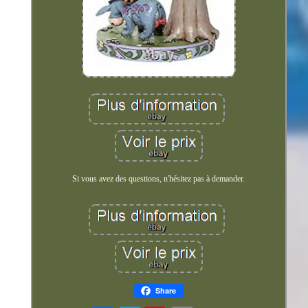
Si vous avez des questions, n'hésitez pas à demander.
Share