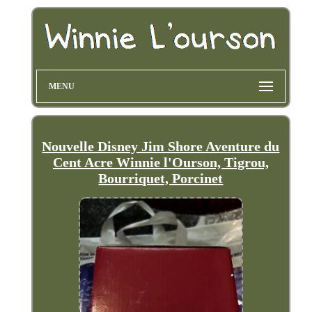
MENU
Nouvelle Disney Jim Shore Aventure du
Cent Acre Winnie l'Ourson, Tigrou,
Bourriquet, Porcinet