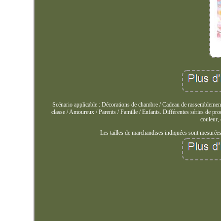
Scénario applicable : Décorations de chambre / Cadeau de rassemblement
classe / Amoureux / Parents / Famille / Enfants. Différentes séries de prod
couleur,
Les tailles de marchandises indiquées sont mesurées à