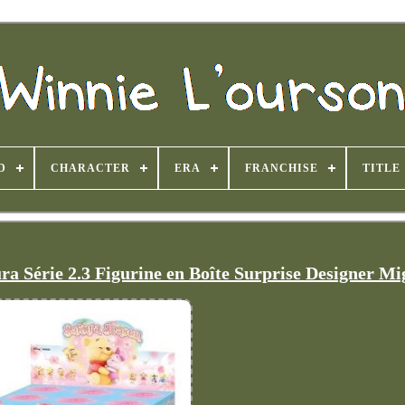
D
CHARACTER
ERA
FRANCHISE
TITLE
a Série 2.3 Figurine en Boîte Surprise Designer M