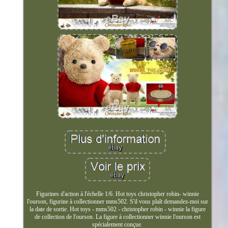
Figurines d'action à l'échelle 1/6. Hot toys christopher robin- winnie
l'ourson, figurine à collectionner mms502. S'il vous plaît demandez-moi sur
la date de sortie. Hot toys - mms502 - christopher robin - winnie la figure
de collection de l'ourson. La figure à collectionner winnie l'ourson est
spécialement conçue.