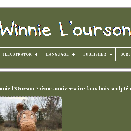
ILLUSTRATOR
LANGUAGE
PUBLISHER
SUB
nnie l'Ourson 75ème anniversaire faux bois sculpté 