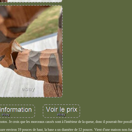
otos. Je crois que les morceaux cassés sont à l'intérieur de la queue, donc il pourrait être possib
 Mesure environ 19 pouces de haut, la base a un diamètre de 12 pouces. Vient d'une maison non-fu