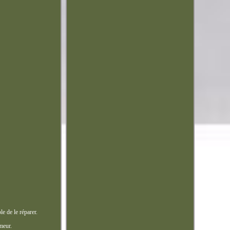
le de le réparer.
meur.