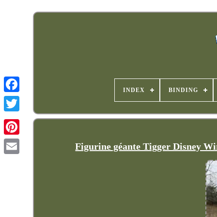
INDEX
BINDING
Figurine géante Tigger Disney Wi