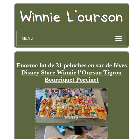
MENU
Enorme lot de 31 peluches en sac de fèves
Disney Store Winnie l'Ourson Tigrou
Bourriquet Porcinet