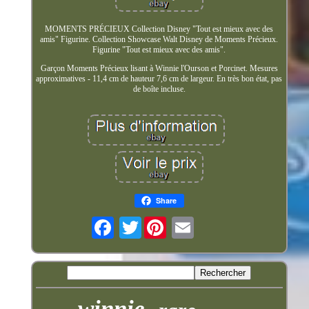
MOMENTS PRÉCIEUX Collection Disney "Tout est mieux avec des
amis" Figurine. Collection Showcase Walt Disney de Moments Précieux.
Figurine "Tout est mieux avec des amis".
Garçon Moments Précieux lisant à Winnie l'Ourson et Porcinet. Mesures
approximatives - 11,4 cm de hauteur 7,6 cm de largeur. En très bon état, pas
de boîte incluse.
Share
Twitter
winnie