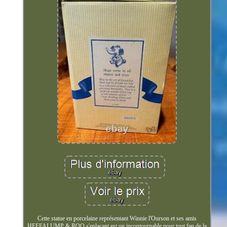
Cette statue en porcelaine représentant Winnie l'Ourson et ses amis
HEFFALUMP & ROO s'enlaçant est un incontournable pour tout fan de la