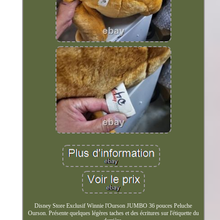
Disney Store Exclusif Winnie l'Ourson JUMBO 36 pouces Peluche
Ourson. Présente quelques légères taches et des écritures sur l'étiquette du