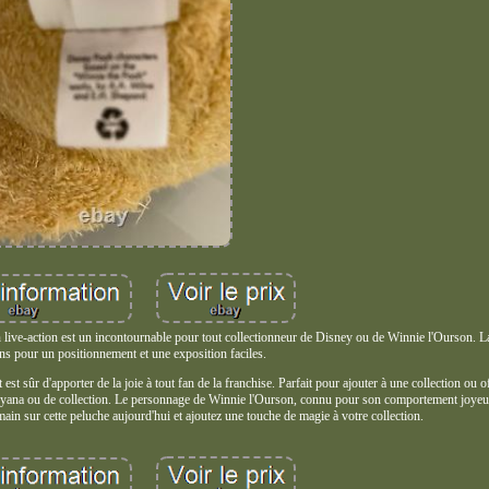
ive-action est un incontournable pour tout collectionneur de Disney ou de Winnie l'Ourson. L
ions pour un positionnement et une exposition faciles.
t sûr d'apporter de la joie à tout fan de la franchise. Parfait pour ajouter à une collection ou of
sneyana ou de collection. Le personnage de Winnie l'Ourson, connu pour son comportement joyeux
ain sur cette peluche aujourd'hui et ajoutez une touche de magie à votre collection.