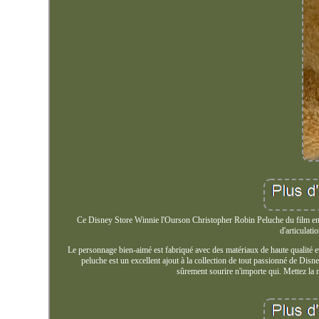
Ce Disney Store Winnie l'Ourson Christopher Robin Peluche du film en l
d'articulat
Le personnage bien-aimé est fabriqué avec des matériaux de haute qualité et es
peluche est un excellent ajout à la collection de tout passionné de Di
sûrement sourire n'importe qui. Mettez la m