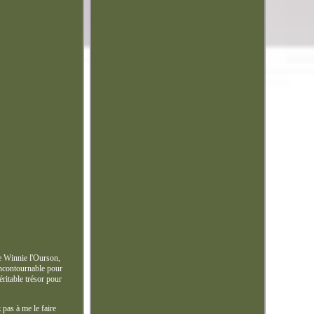
e Winnie l'Ourson,
incontournable pour
éritable trésor pour
 pas à me le faire