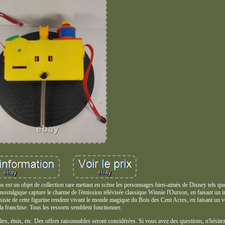
st un objet de collection rare mettant en scène les personnages bien-aimés de Disney tels qu
 nostalgique capture le charme de l'émission télévisée classique Winnie l'Ourson, en faisant un 
isiste de cette figurine rendent vivant le monde magique du Bois des Cent Acres, en faisant un v
 la franchise. Tous les ressorts semblent fonctionner.
tes, étuis, etc. Des offres raisonnables seront considérées. Si vous avez des questions, n'hésitez