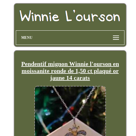
MENU
Pendentif mignon Winnie l'ourson en
moissanite ronde de 1,50 ct plaqué or
jaune 14 carats