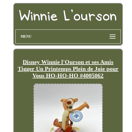
MENU
Disney Winnie l'Ourson et ses Amis
Tigger Un Printemps Plein de Joie pour
Vous HO-HO-HO #4005062