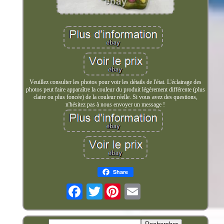
Veuillez consulter les photos pour voir les détails de l'état. L'éclairage des
photos peut faire apparaître la couleur du produit légèrement différente (plus
claire ou plus foncée) de la couleur réelle. Si vous avez des questions,
n'hésitez pas à nous envoyer un message !
Share
Twitter